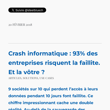
20 FÉVRIER 2018
Crash informatique : 93% des
entreprises risquent la faillite.
Et la vôtre ?
ARTICLES
,
SOLUTIONS
,
USE CASES
9 sociétés sur 10 qui perdent l’accès à leurs
données pendant 10 jours font faillite. Ce
chiffre impressionnant cache une double
réalité. Au-delà de la sauvegarde des