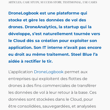
ARTICLES
,
CASE STUDY
,
SUCCESS STORY
,
TESTIMONIAL
,
USE CASES
DroneLogbook est une plateforme qui
stocke et gère les données de vol des
drones.
DroneAnalytics
, la startup qui la
développe, s’est naturellement tournée vers
le Cloud dès sa création pour exploiter son
application. Son IT interne n’avait pas encore
eu droit au même traitement. Steel Blue l’a
aidée à rectifier le tir.
L’application
DroneLogbook
permet aux
entreprises qui exploitent des flottes de
drones à des fins commerciales de transférer
les données de vol à leur retour à la base. Ces
données sont stockées dans le Cloud, pour
être consolidées, sauvegardées, et analysées