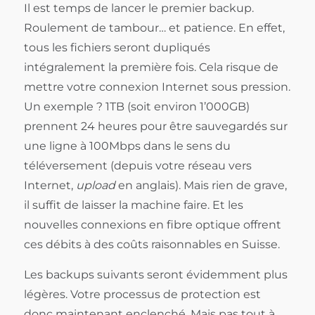
Il est temps de lancer le premier backup.
Roulement de tambour… et patience. En effet,
tous les fichiers seront dupliqués
intégralement la première fois. Cela risque de
mettre votre connexion Internet sous pression.
Un exemple ? 1TB (soit environ 1’000GB)
prennent 24 heures pour être sauvegardés sur
une ligne à 100Mbps dans le sens du
téléversement (depuis votre réseau vers
Internet,
upload
en anglais). Mais rien de grave,
il suffit de laisser la machine faire. Et les
nouvelles connexions en fibre optique offrent
ces débits à des coûts raisonnables en Suisse.
Les backups suivants seront évidemment plus
légères. Votre processus de protection est
donc maintenant enclenché. Mais pas tout à