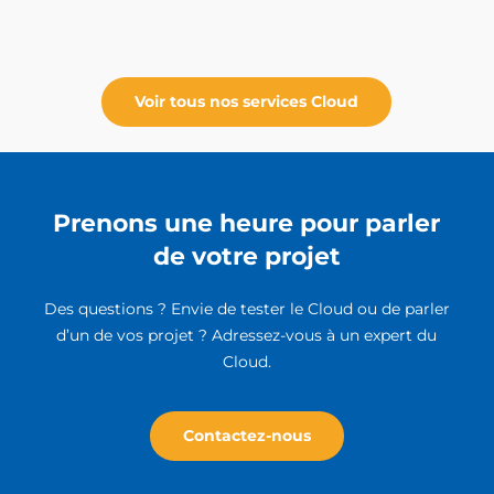
Voir tous nos services Cloud
Prenons une heure pour parler
de votre projet
Des questions ? Envie de tester le Cloud ou de parler
d’un de vos projet ? Adressez-vous à un expert du
Cloud.
Contactez-nous