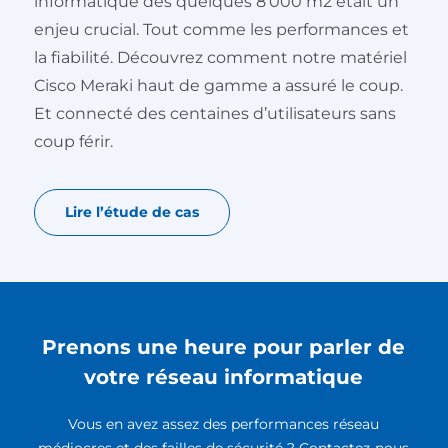
informatique des quelques 8’000 m2 était un
enjeu crucial. Tout comme les performances et
la fiabilité. Découvrez comment notre matériel
Cisco Meraki haut de gamme a assuré le coup.
Et connecté des centaines d’utilisateurs sans
coup férir.
Lire l’étude de cas
Prenons une heure pour parler de
votre réseau informatique
Vous en avez assez des performances réseau
médiocres et des failles de sécurité ? Contactez-nous