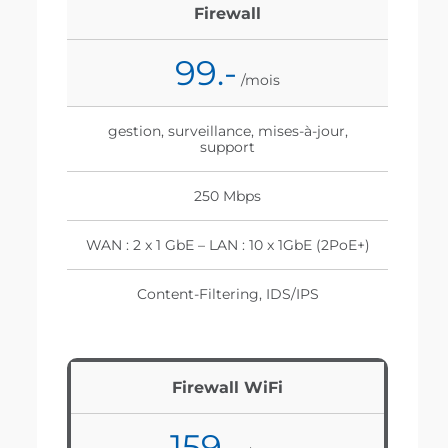
Firewall
99.-
/mois
gestion, surveillance, mises-à-jour,
support
250 Mbps
WAN : 2 x 1 GbE – LAN : 10 x 1GbE (2PoE+)
Content-Filtering, IDS/IPS
Firewall WiFi
159.-