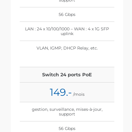
56 Gbps
LAN : 24 x 10/100/1000 – WAN : 4 x 1G SFP
uplink
VLAN, IGMP, DHCP Relay, etc.
Switch 24 ports PoE
149.-
/mois
gestion, surveillance, mises-à-jour,
support
56 Gbps