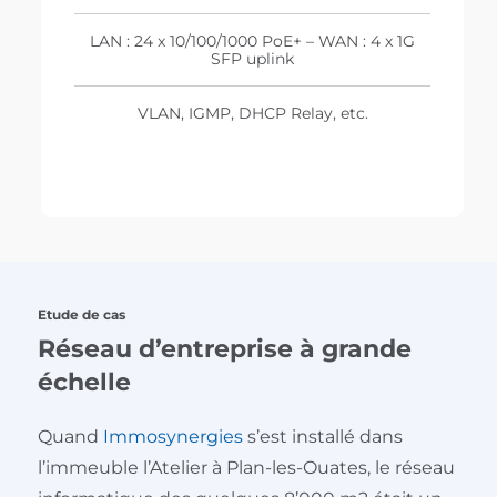
LAN : 24 x 10/100/1000 PoE+ – WAN : 4 x 1G
SFP uplink
VLAN, IGMP, DHCP Relay, etc.
Etude de cas
Réseau d’entreprise à grande
échelle
Quand
Immosynergies
s’est installé dans
l’immeuble l’Atelier à Plan-les-Ouates, le réseau