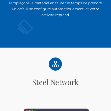
remplaçons le matériel en faute : le temps de prendre
un café, il se configure automatiquement, et votre
activité reprend.
Steel Network