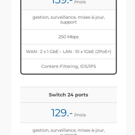
/mois
gestion, surveillance, mises-à-jour,
support
250 Mbps
WAN : 2 x 1 GbE – LAN : 10 x 1GbE (2PoE+)
Content-Filtering, IDS/IPS
Switch 24 ports
129.-
/mois
gestion, surveillance, mises-à-jour,
support