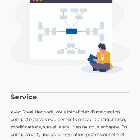
Service
Avec Steel Network, vous bénéficiez d’une gestion
complète de vos équipements réseau. Configuration,
modifications, surveillance : rien ne nous échappe. En
complément, une documentation professionnelle et