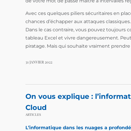
de votre mot de passe maître à intervalles rég
Avec ces quelques piliers sécuritaires en pla
chances d’échapper aux attaques classiques. 
Dans le cas contraire, vous pouvez toujours 
tableau Excel et vivre dangereusement. Pe
piratage. Mais qui souhaite vraiment prendre 
31 JANVIER 2022
On vous explique : l’informa
Cloud
ARTICLES
L’informatique dans les nuages a profondé