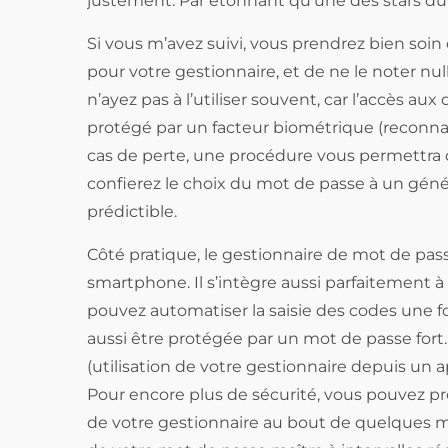
justement. Par étonnant qu’une des stars 
Si vous m’avez suivi, vous prendrez bien soi
pour votre gestionnaire, et de ne le noter nul
n’ayez pas à l’utiliser souvent, car l’accès au
protégé par un facteur biométrique (reconnais
cas de perte, une procédure vous permettra d
confierez le choix du mot de passe à un génér
prédictible.
Côté pratique, le gestionnaire de mot de pass
smartphone. Il s’intègre aussi parfaitement à
pouvez automatiser la saisie des codes une fo
aussi être protégée par un mot de passe fort.
(utilisation de votre gestionnaire depuis un a
Pour encore plus de sécurité, vous pouvez 
de votre gestionnaire au bout de quelques minu