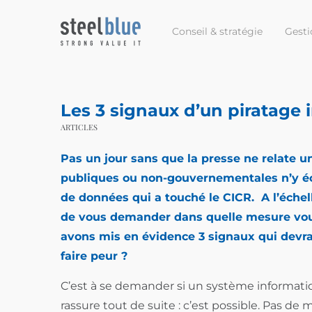
Conseil & stratégie
Gesti
Les 3 signaux d’un piratage
ARTICLES
Pas un jour sans que la presse ne relate un
publiques ou non-gouvernementales n’y éch
de données qui a touché le
CICR
. A l’éche
de vous demander dans quelle mesure vous
avons mis en évidence 3 signaux qui devrai
faire peur ?
C’est à se demander si un système informati
rassure tout de suite : c’est possible. Pas de m