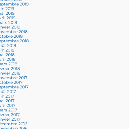
eptembre 2019
uin 2019
ai 2019
vril 2019
ars 2019
anvier 2019
ovembre 2018
ctobre 2018
eptembre 2018
oût 2018
uin 2018
ai 2018
vril 2018
ars 2018
évrier 2018
anvier 2018
ovembre 2017
ctobre 2017
eptembre 2017
oût 2017
uin 2017
ai 2017
vril 2017
ars 2017
évrier 2017
anvier 2017
écembre 2016
ovembre 2016