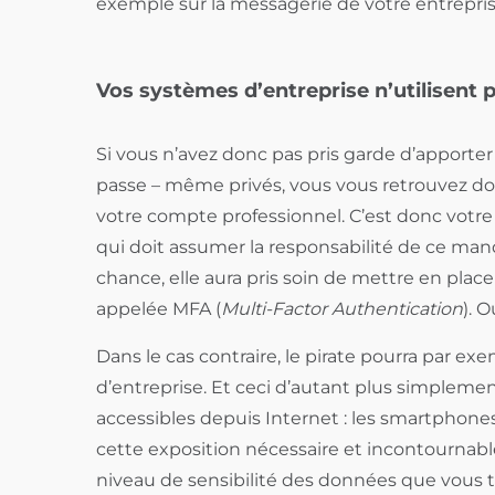
exemple sur la messagerie de votre entrep
Vos systèmes d’entreprise n’utilisent p
Si vous n’avez donc pas pris garde d’apporte
passe – même privés, vous vous retrouvez don
votre compte professionnel. C’est donc votre 
qui doit assumer la responsabilité de ce man
chance, elle aura pris soin de mettre en plac
appelée MFA (
Multi-Factor Authentication
). O
Dans le cas contraire, le pirate pourra par e
d’entreprise. Et ceci d’autant plus simpleme
accessibles depuis Internet : les smartphones,
cette exposition nécessaire et incontournabl
niveau de sensibilité des données que vous tr