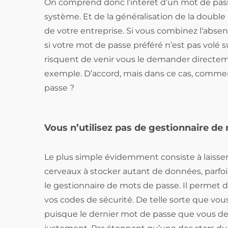
On comprend donc l’intérêt d’un mot de pass
système. Et de la généralisation de la double 
de votre entreprise. Si vous combinez l‘abse
si votre mot de passe préféré n’est pas volé su
risquent de venir vous le demander directem
exemple. D’accord, mais dans ce cas, comment
passe ?
Vous n’utilisez pas de gestionnaire de
Le plus simple évidemment consiste à laisser
cerveaux à stocker autant de données, parfois
le gestionnaire de mots de passe. Il permet de
vos codes de sécurité. De telle sorte que vous
puisque le dernier mot de passe que vous de