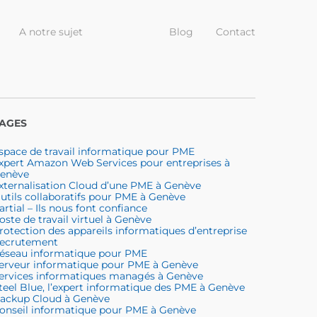
A notre sujet
Blog
Contact
AGES
space de travail informatique pour PME
xpert Amazon Web Services pour entreprises à
enève
xternalisation Cloud d’une PME à Genève
utils collaboratifs pour PME à Genève
artial – Ils nous font confiance
oste de travail virtuel à Genève
rotection des appareils informatiques d’entreprise
ecrutement
éseau informatique pour PME
erveur informatique pour PME à Genève
ervices informatiques managés à Genève
teel Blue, l’expert informatique des PME à Genève
ackup Cloud à Genève
onseil informatique pour PME à Genève