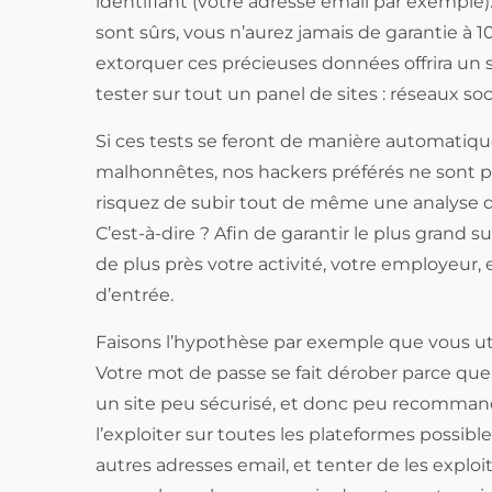
identifiant (votre adresse email par exemple). 
sont sûrs, vous n’aurez jamais de garantie à 10
extorquer ces précieuses données offrira un
tester sur tout un panel de sites : réseaux so
Si ces tests se feront de manière automatiqu
malhonnêtes, nos hackers préférés ne sont pa
risquez de subir tout de même une analyse d
C’est-à-dire ? Afin de garantir le plus grand s
de plus près votre activité, votre employeur, 
d’entrée.
Faisons l’hypothèse par exemple que vous uti
Votre mot de passe se fait dérober parce que 
un site peu sécurisé, et donc peu recommand
l’exploiter sur toutes les plateformes possible
autres adresses email, et tenter de les explo