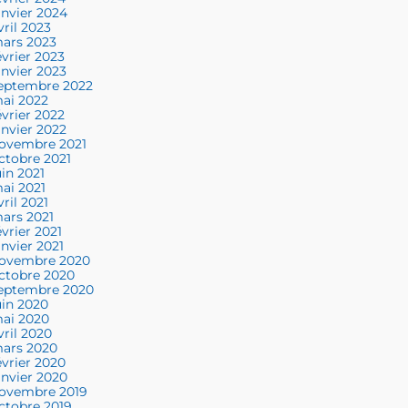
anvier 2024
vril 2023
ars 2023
évrier 2023
anvier 2023
eptembre 2022
ai 2022
évrier 2022
anvier 2022
ovembre 2021
ctobre 2021
uin 2021
ai 2021
vril 2021
ars 2021
évrier 2021
anvier 2021
ovembre 2020
ctobre 2020
eptembre 2020
uin 2020
ai 2020
vril 2020
ars 2020
évrier 2020
anvier 2020
ovembre 2019
ctobre 2019