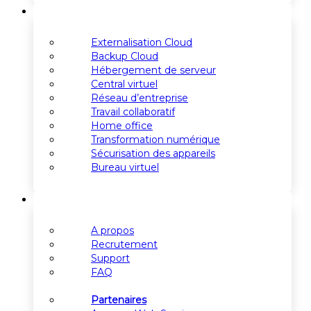
Etudes de cas
Externalisation Cloud
Backup Cloud
Hébergement de serveur
Central virtuel
Réseau d’entreprise
Travail collaboratif
Home office
Transformation numérique
Sécurisation des appareils
Bureau virtuel
A notre sujet
A propos
Recrutement
Support
FAQ
Partenaires