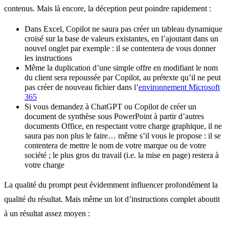
contenus. Mais là encore, la déception peut poindre rapidement :
Dans Excel, Copilot ne saura pas créer un tableau dynamique
croisé sur la base de valeurs existantes, en l’ajoutant dans un
nouvel onglet par exemple : il se contentera de vous donner
les instructions
Même la duplication d’une simple offre en modifiant le nom
du client sera repoussée par Copilot, au prétexte qu’il ne peut
pas créer de nouveau fichier dans l’
environnement Microsoft
365
Si vous demandez à ChatGPT ou Copilot de créer un
document de synthèse sous PowerPoint à partir d’autres
documents Office, en respectant votre charge graphique, il ne
saura pas non plus le faire… même s’il vous le propose : il se
contentera de mettre le nom de votre marque ou de votre
société ; le plus gros du travail (i.e. la mise en page) restera à
votre charge
La qualité du prompt peut évidemment influencer profondément la
qualité du résultat. Mais même un lot d’instructions complet aboutit
à un résultat assez moyen :