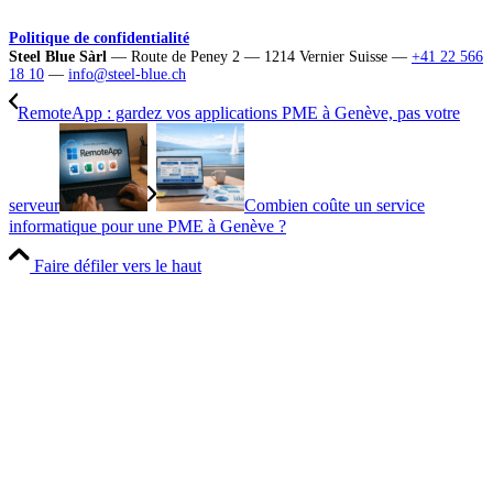
Politique de confidentialité
Steel Blue Sàrl
— Route de Peney 2 — 1214 Vernier Suisse —
+41 22 566
18 10
—
info@steel-blue.ch
RemoteApp : gardez vos applications PME à Genève, pas votre
serveur
Combien coûte un service
informatique pour une PME à Genève ?
Faire défiler vers le haut