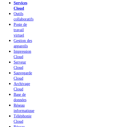
Services
Cloud
Outils
collaboratifs
Poste de
travail
virtuel
Gestion des
appareils
Impression
Cloud
Serveur
Cloud
Sauvegarde
Cloud
Archivage
Cloud
Base de
données
Réseau
informatique
Téléphonie
Cloud
Réseau