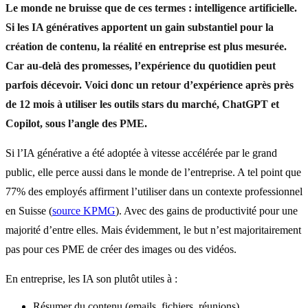
Le monde ne bruisse que de ces termes : intelligence artificielle.
Si les IA génératives apportent un gain substantiel pour la
création de contenu, la réalité en entreprise est plus mesurée.
Car au-delà des promesses, l’expérience du quotidien peut
parfois décevoir. Voici donc un retour d’expérience après près
de 12 mois à utiliser les outils stars du marché, ChatGPT et
Copilot, sous l’angle des PME.
Si l’IA générative a été adoptée à vitesse accélérée par le grand
public, elle perce aussi dans le monde de l’entreprise. A tel point que
77% des employés affirment l’utiliser dans un contexte professionnel
en Suisse (
source KPMG
). Avec des gains de productivité pour une
majorité d’entre elles. Mais évidemment, le but n’est majoritairement
pas pour ces PME de créer des images ou des vidéos.
En entreprise, les IA son plutôt utiles à :
Résumer du contenu (emails, fichiers, réunions)