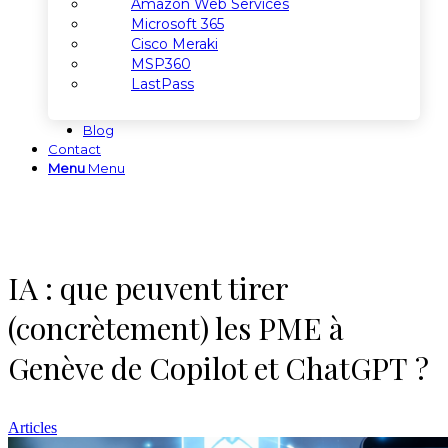
Amazon Web Services
Microsoft 365
Cisco Meraki
MSP360
LastPass
Blog
Contact
Menu
Menu
IA : que peuvent tirer
(concrètement) les PME à
Genève de Copilot et ChatGPT ?
Articles