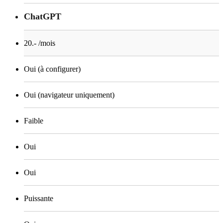
ChatGPT
20.- /mois
Oui (à configurer)
Oui (navigateur uniquement)
Faible
Oui
Oui
Puissante