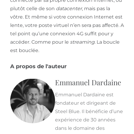
connecte par sa propre connexion Internet, ou
plutôt celle de son
datacenter
, mais pas la
vôtre. Et même si votre connexion Internet est
lente, votre poste virtuel n’en sera pas affecté. A
tel point qu’une connexion 4G suffit pour y
accéder. Comme pour le
streaming
. La boucle
est bouclée.
A propos de l'auteur
Emmanuel Dardaine
Emmanuel Dardaine est
fondateur et dirigeant de
Steel Blue. Il bénéficie d’une
expérience de 30 années
dans le domaine des