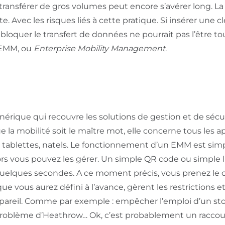
 transférer de gros volumes peut encore s’avérer long. L
te. Avec les risques liés à cette pratique. Si insérer une
bloquer le transfert de données ne pourrait pas l’être t
: EMM, ou
Enterprise Mobility Management
.
rique qui recouvre les solutions de gestion et de sécur
 la mobilité soit le maître mot, elle concerne tous les app
, tablettes, natels. Le fonctionnement d’un EMM est simp
 lors vous pouvez les gérer. Un simple QR code ou simple
quelques secondes. A ce moment précis, vous prenez le 
, que vous aurez défini à l’avance, gèrent les restrictions e
appareil. Comme par exemple : empêcher l’emploi d’un st
 problème d’Heathrow… Ok, c’est probablement un raccour