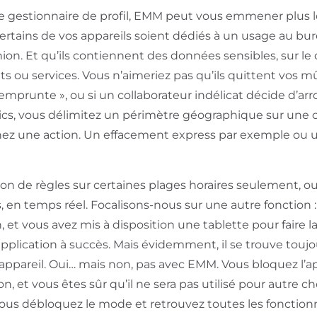
e gestionnaire de profil, EMM peut vous emmener plus 
ertains de vos appareils soient dédiés à un usage au bur
nion. Et qu’ils contiennent des données sensibles, sur 
ts ou services. Vous n’aimeriez pas qu’ils quittent vos mûr
’emprunte », ou si un collaborateur indélicat décide d’ar
clics, vous délimitez un périmètre géographique sur une 
ez une action. Un effacement express par exemple ou 
tion de règles sur certaines plages horaires seulement, ou
, en temps réel. Focalisons-nous sur une autre fonction 
, et vous avez mis à disposition une tablette pour faire 
pplication à succès. Mais évidemment, il se trouve toujo
appareil. Oui… mais non, pas avec EMM. Vous bloquez l’a
, et vous êtes sûr qu’il ne sera pas utilisé pour autre 
, vous débloquez le mode et retrouvez toutes les fonctionn