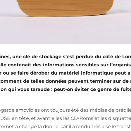
ines, une clé de stockage s’est perdue du côté de Lond
elle contenait des informations sensibles sur l’organis
 ou se faire dérober du matériel informatique peut arr
comment de telles données peuvent terminer sur de 
ion qui vous taraude : peut-on éviter ce genre de fuite
egarde amovibles ont toujours été des médias de prédil
USB en tête, et avant elles les CD-Roms et les disquette
nternet a changé la donne, car il a rendu très aisé le tra