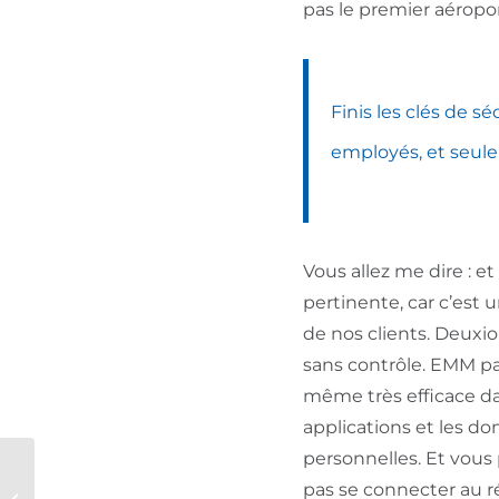
pas le premier aéropo
Finis les clés de s
employés, et seul
Vous allez me dire : e
pertinente, car c’est
de nos clients. Deuxio
sans contrôle. EMM pal
même très efficace da
applications et les do
personnelles. Et vous
GDPR, vous
pas se connecter au ré
connaissez ?