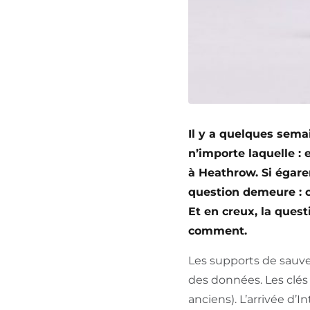
Il y a quelques sema
n’importe laquelle : 
à Heathrow. Si égarer
question demeure : 
Et en creux, la quest
comment.
Les supports de sauv
des données. Les clés 
anciens). L’arrivée d’I