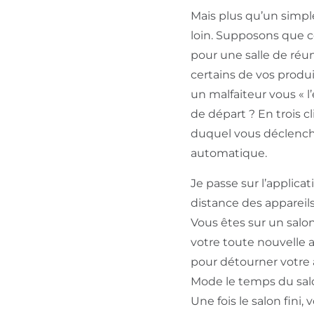
Mais plus qu’un simpl
loin. Supposons que c
pour une salle de réu
certains de vos produi
un malfaiteur vous « l
de départ ? En trois 
duquel vous déclench
automatique.
Je passe sur l’applica
distance des appareils
Vous êtes sur un salon
votre toute nouvelle a
pour détourner votre 
Mode le temps du salon
Une fois le salon fini