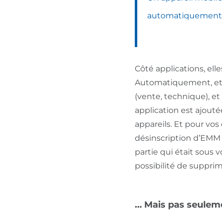
automatiquement
Côté applications, ell
Automatiquement, et sa
(vente, technique), et 
application est ajoutée
appareils. Et pour vos 
désinscription d’EMM
partie qui était sous v
possibilité de supprime
… Mais pas seulem