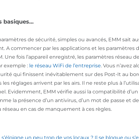
s basiques…
aramètres de sécurité, simples ou avancés, EMM sait auss
t. A commencer par les applications et les paramètres de
 Une fois l’appareil enregistré, les paramètres réseau 
r exemple :
le réseau WiFi de l’entreprise
. Vous n’avez a
écurité qui finissent inévitablement sur des Post-It au bo
les réglages arrivent par les airs. Il ne reste plus à l’util
l. Evidemment, EMM vérifie aussi la compatibilité d’un 
omme la présence d’un antivirus, d’un mot de passe et 
u réseau en cas de manquement à ces règles.
s’éloigne un peu trop de vos locaux ? Il se bloque ou s’e