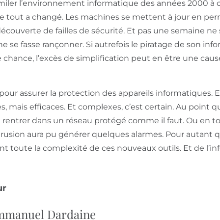
imiler l’environnement informatique des années 2000 à ce
e tout a changé. Les machines se mettent à jour en per
découverte de failles de sécurité. Et pas une semaine ne
e se fasse rançonner. Si autrefois le piratage de son in
chance, l’excès de simplification peut en être une caus
 pour assurer la protection des appareils informatiques. Et
bles, mais efficaces. Et complexes, c’est certain. Au point 
 rentrer dans un réseau protégé comme il faut. Ou en tou
l’intrusion aura pu générer quelques alarmes. Pour autant 
nt toute la complexité de ces nouveaux outils. Et de l’i
ur
manuel Dardaine