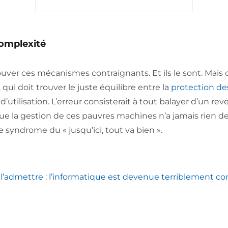
complexité
rouver ces mécanismes contraignants. Et ils le sont. Mais c’
qui doit trouver le juste équilibre entre la
protection d
té d’utilisation. L’erreur consisterait à tout balayer d’un re
ue la gestion de ces pauvres machines n’a jamais rien
 syndrome du « jusqu’ici, tout va bien ».
 l’admettre : l’informatique est devenue terriblement c