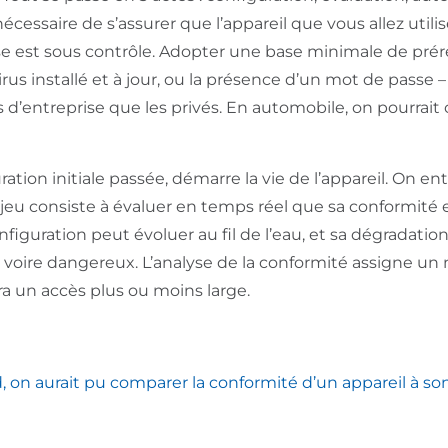
nécessaire de s’assurer que l’appareil que vous allez util
se est sous contrôle. Adopter une base minimale de pré
us installé et à jour, ou la présence d’un mot de passe – 
s d’entreprise que les privés. En automobile, on pourrait
ration initiale passée, démarre la vie de l’appareil. On e
enjeu consiste à évaluer en temps réel que sa conformité
onfiguration peut évoluer au fil de l’eau, et sa dégradati
e, voire dangereux. L’analyse de la conformité assigne un n
era un accès plus ou moins large.
 on aurait pu comparer la conformité d’un appareil à so