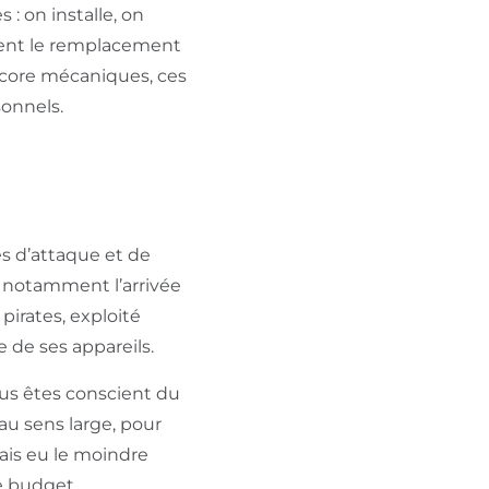
: on installe, on
mment le remplacement
ncore mécaniques, ces
sonnels.
ues d’attaque et de
t notamment l’arrivée
pirates, exploité
de ses appareils.
ous êtes conscient du
au sens large, pour
ais eu le moindre
e budget.