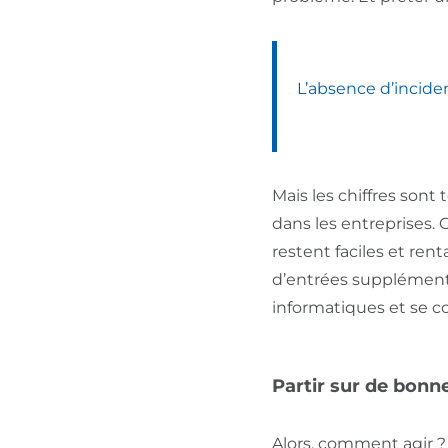
L’absence d’inciden
Mais les chiffres sont 
dans les entreprises. 
restent faciles et ren
d’entrées supplémentai
informatiques et se c
Partir sur de bonn
Alors, comment agir ? 