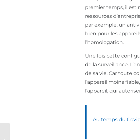
premier temps, il est 
ressources d’entrepri
par exemple, un antivir
bien pour les appareil
l’homologation.
Une fois cette configu
de la surveillance. L’
de sa vie. Car toute c
l’appareil moins fiabl
l’appareil, qui autoris
Au temps du Covid,
Applications
Microsoft 365 : si on se