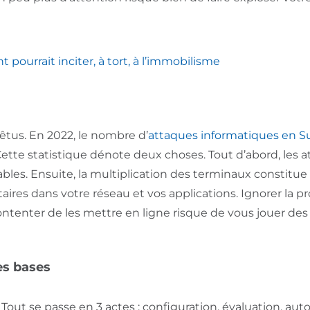
t pourrait inciter, à tort, à l’immobilisme
têtus. En 2022, le nombre d’
attaques informatiques en S
Cette statistique dénote deux choses. Tout d’abord, les 
tables. Ensuite, la multiplication des terminaux constitu
res dans votre réseau et vos applications. Ignorer la pr
ontenter de les mettre en ligne risque de vous jouer de
es bases
Tout se passe en 3 actes : configuration, évaluation, aut