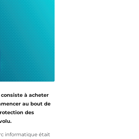
 consiste à acheter
commencer au bout de
rotection des
volu.
arc informatique était