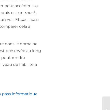
iser pour accéder aux
requis est un
must
:
un vrai. Et ceci aussi
 comparer cela à
ntre dans le domaine
 est préservée au long
on peut rendre
iveau de fiabilité à
n pass informatique