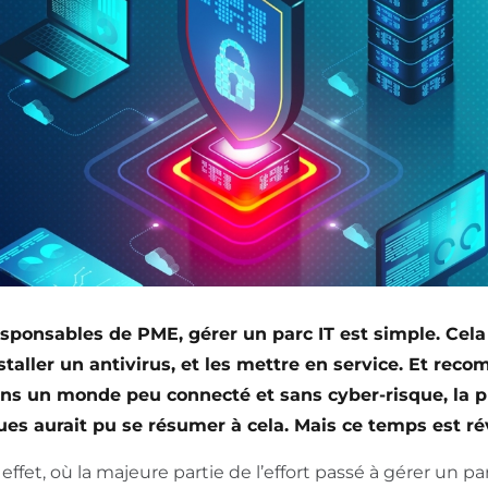
ponsables de PME, gérer un parc IT est simple. Cela
staller un antivirus, et les mettre en service. Et re
ns un monde peu connecté et sans cyber-risque, la p
ues aurait pu se résumer à cela. Mais ce temps est ré
n effet, où la majeure partie de l’effort passé à gérer un p