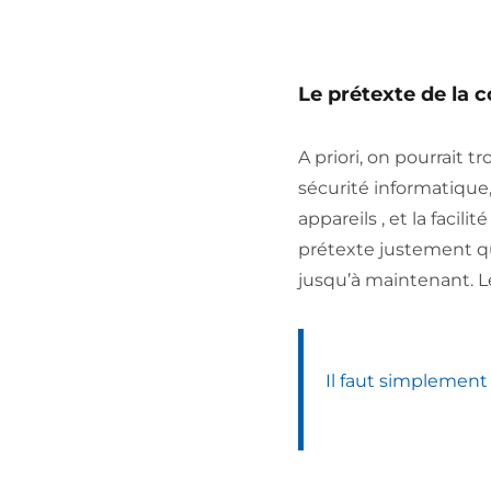
Le prétexte de la 
A priori, on pourrait t
sécurité informatique, 
appareils , et la facili
prétexte justement q
jusqu’à maintenant. Le
Il faut simplement