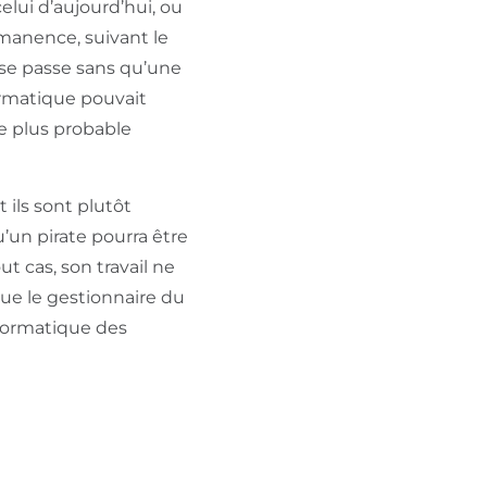
lui d’aujourd’hui, ou
manence, suivant le
 se passe sans qu’une
formatique pouvait
e plus probable
 ils sont plutôt
qu’un pirate pourra être
t cas, son travail ne
que le gestionnaire du
nformatique des