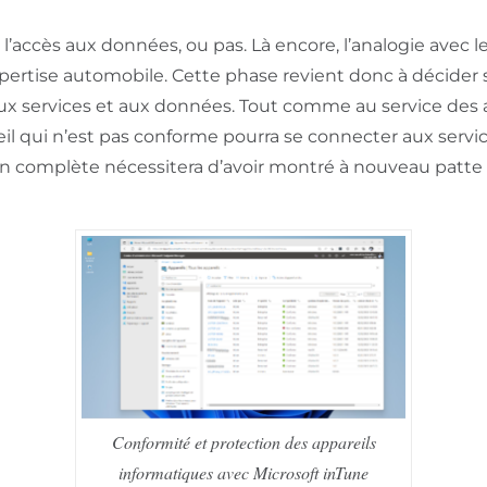
r l’accès aux données, ou pas. Là encore, l’analogie avec l
’expertise automobile. Cette phase revient donc à décider s
ux services et aux données. Tout comme au service des a
eil qui n’est pas conforme pourra se connecter aux servi
on complète nécessitera d’avoir montré à nouveau patte b
Conformité et protection des appareils
informatiques avec Microsoft inTune