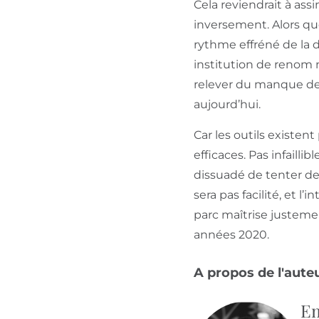
Cela reviendrait à ass
inversement. Alors qu
rythme effréné de la 
institution de renom n
relever du manque de 
aujourd’hui.
Car les outils existent
efficaces. Pas infailli
dissuadé de tenter de
sera pas facilité, et 
parc maîtrise justeme
années 2020.
A propos de l'aute
Em