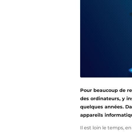
Pour beaucoup de res
des ordinateurs, y in
quelques années. Da
appareils informatiq
Il est loin le temps, e