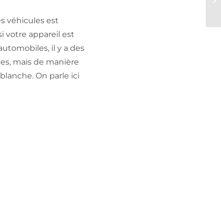
es véhicules est
i votre appareil est
utomobiles, il y a des
ces, mais de manière
lanche. On parle ici