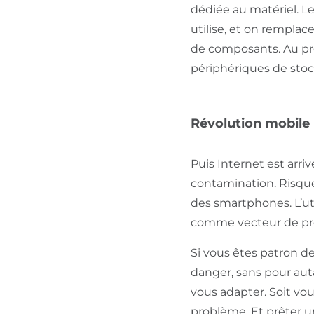
dédiée au matériel. L
utilise, et on rempla
de composants. Au pre
périphériques de stoc
Révolution mobile
Puis Internet est arriv
contamination. Risque
des smartphones. L’uti
comme vecteur de pro
Si vous êtes patron d
danger, sans pour auta
vous adapter. Soit vou
problème. Et prêter un