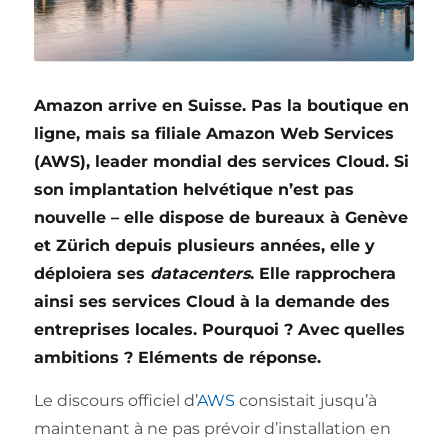
Amazon arrive en Suisse. Pas la boutique en
ligne, mais sa filiale Amazon Web Services
(AWS), leader mondial des services Cloud. Si
son implantation helvétique n’est pas
nouvelle – elle dispose de bureaux à Genève
et Zürich depuis plusieurs années, elle y
déploiera ses
datacenters
. Elle rapprochera
ainsi ses services Cloud à la demande des
entreprises locales. Pourquoi ? Avec quelles
ambitions ? Eléments de réponse.
Le discours officiel d’
AWS
consistait jusqu’à
maintenant à ne pas prévoir d’installation en