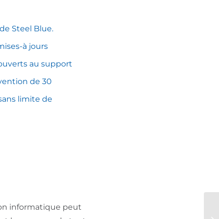
 de Steel Blue.
ises-à jours
 ouverts au support
rvention de 30
sans limite de
ion informatique peut