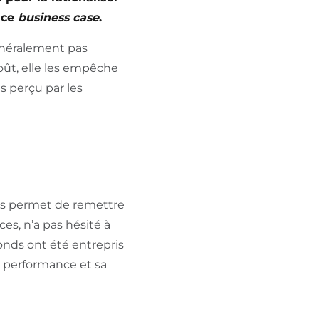
 ce
business case
.
énéralement pas
ût, elle les empêche
as perçu par les
des permet de remettre
es, n’a pas hésité à
onds ont été entrepris
a performance et sa