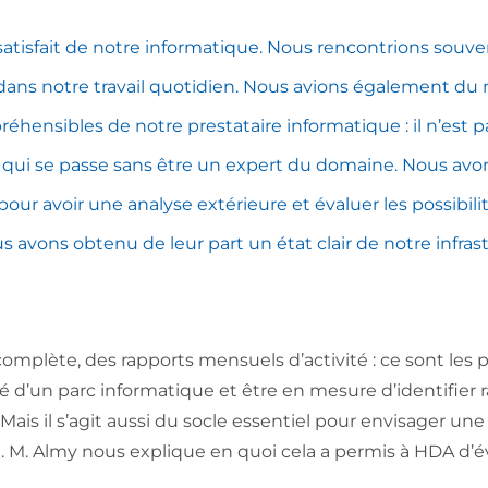
satisfait de notre informatique. Nous rencontrions souv
dans notre travail quotidien. Nous avions également du 
éhensibles de notre prestataire informatique : il n’est p
ui se passe sans être un expert du domaine. Nous avon
pour avoir une analyse extérieure et évaluer les possibili
s avons obtenu de leur part un état clair de notre infras
plète, des rapports mensuels d’activité : ce sont les p
ité d’un parc informatique et être en mesure d’identifier
is il s’agit aussi du socle essentiel pour envisager une
. M. Almy nous explique en quoi cela a permis à HDA d’