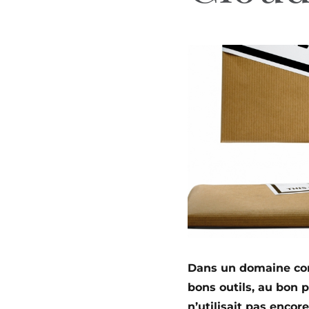
Dans un domaine concu
bons outils, au bon p
n’utilisait pas encor