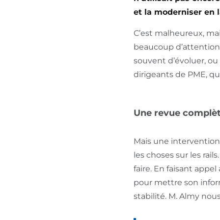
et la moderniser en
C’est malheureux, mai
beaucoup d’attention
souvent d’évoluer, ou 
dirigeants de PME, qui
Une revue complète
Mais une intervention
les choses sur les rai
faire. En faisant app
pour mettre son inform
stabilité. M. Almy nou