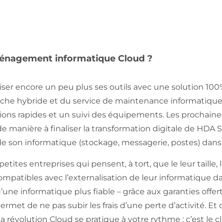
énagement informatique Cloud ?
liser encore un peu plus ses outils avec une solution 10
che hybride et du service de maintenance informatique
tions rapides et un suivi des équipements. Les prochaine
de manière à finaliser la transformation digitale de HDA 
 de son informatique (stockage, messagerie, postes) dans 
ites entreprises qui pensent, à tort, que le leur taille, l
patibles avec l’externalisation de leur informatique dan
’une informatique plus fiable – grâce aux garanties offert
rmet de ne pas subir les frais d’une perte d’activité. Et c
a révolution Cloud se pratique à votre rythme : c’est le c