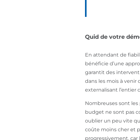
Quid de votre dém
En attendant de fiabi
bénéficie d’une appro
garantit des interven
dans les mois à venir 
externalisant l’entier
Nombreuses sont les pet
budget ne sont pas com
oublier un peu vite qu
coûte moins cher et pe
progressivement, car l