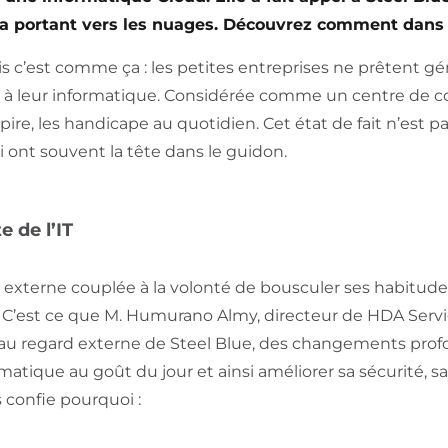
 la portant vers les nuages. Découvrez comment dans
s c’est comme ça : les petites entreprises ne prêtent g
 à leur informatique. Considérée comme un centre de co
pire, les handicape au quotidien. Cet état de fait n’est p
 ont souvent la tête dans le guidon.
 de l’IT
 externe couplée à la volonté de bousculer ses habitu
ls. C’est ce que M. Humurano Almy, directeur de HDA Servic
el au regard externe de Steel Blue, des changements prof
atique au goût du jour et ainsi améliorer sa sécurité, s
s confie pourquoi :