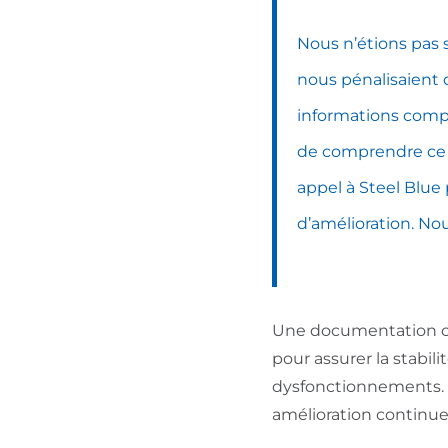
Nous n’étions pas 
nous pénalisaient 
informations compr
de comprendre ce q
appel à Steel Blue 
d’amélioration. Nou
Une documentation com
pour assurer la stabil
dysfonctionnements. Ma
amélioration continue