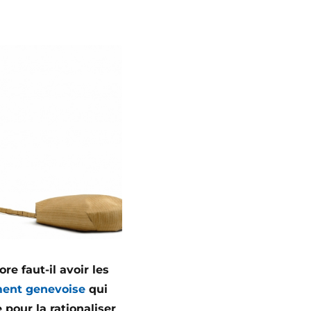
e faut-il avoir les
ent genevoise
qui
 pour la rationaliser