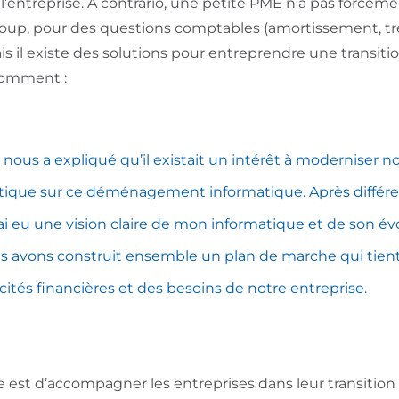
l’entreprise. A contrario, une petite PME n’a pas forcém
coup, pour des questions comptables (amortissement, tr
is il existe des solutions pour entreprendre une transiti
comment :
nous a expliqué qu’il existait un intérêt à moderniser no
ptique sur ce déménagement informatique. Après différe
’ai eu une vision claire de mon informatique et de son év
 avons construit ensemble un plan de marche qui tie
acités financières et des besoins de notre entreprise.
ue est d’accompagner les entreprises dans leur transition