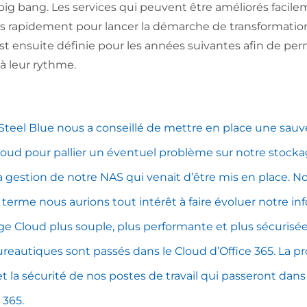
ig bang. Les services qui peuvent être améliorés facile
tés rapidement pour lancer la démarche de transformatio
t ensuite définie pour les années suivantes afin de pe
à leur rythme.
teel Blue nous a conseillé de mettre en place
une sauv
loud
pour pallier un éventuel problème sur notre stockage
a gestion de notre NAS qui venait d’être mis en place. N
 terme nous aurions tout intérêt à faire évoluer notre i
ge Cloud plus souple, plus performante et plus sécuris
ureautiques sont passés dans le Cloud d
’Office 365
. La p
 la sécurité de nos postes de travail qui passeront dans
 365
.