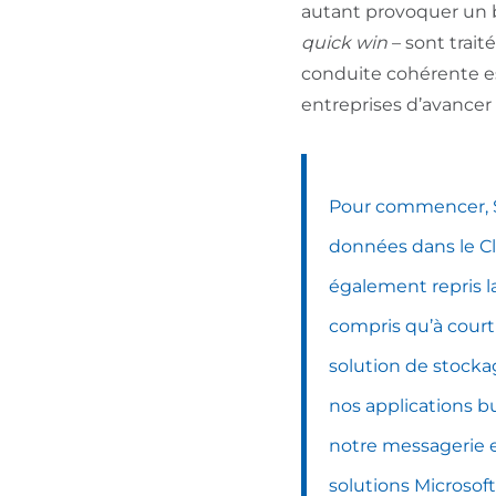
autant provoquer un b
quick win
– sont trai
conduite cohérente es
entreprises d’avancer 
Pour commencer, S
données dans le C
également repris l
compris qu’à court
solution de stocka
nos applications b
notre messagerie et
solutions
Microsoft