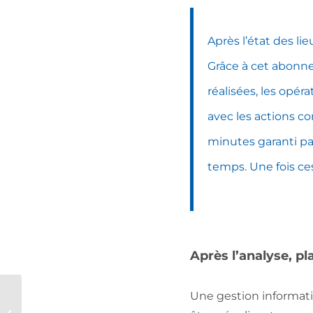
Après l’état des li
Grâce à cet abonne
réalisées, les opé
avec les actions co
minutes garanti par
temps. Une fois ces
Après l’analyse, pl
Comment le Cloud
Une gestion informati
peut vous aider à