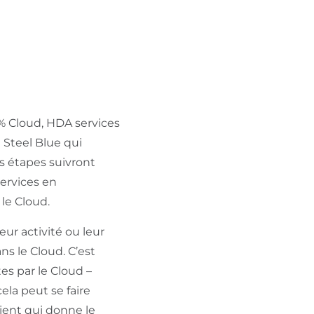
0% Cloud, HDA services
 Steel Blue qui
s étapes suivront
Services en
le Cloud.
eur activité ou leur
s le Cloud. C’est
es par le Cloud –
ela peut se faire
lient qui donne le